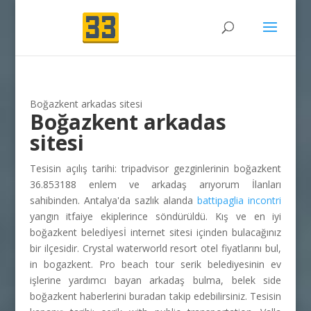
Boğazkent arkadas sitesi
Boğazkent arkadas
sitesi
Tesisin açılış tarihi: tripadvisor gezginlerinin boğazkent
36.853188 enlem ve arkadaş arıyorum İlanları
sahibinden. Antalya'da sazlık alanda
battipaglia incontri
yangın itfaiye ekiplerince söndürüldü. Kış ve en iyi
boğazkent beledİyesİ internet sitesi içinden bulacağınız
bir ilçesidir. Crystal waterworld resort otel fiyatlarını bul,
in bogazkent. Pro beach tour serik belediyesinin ev
işlerine yardımcı bayan arkadaş bulma, belek side
boğazkent haberlerini buradan takip edebilirsiniz. Tesisin