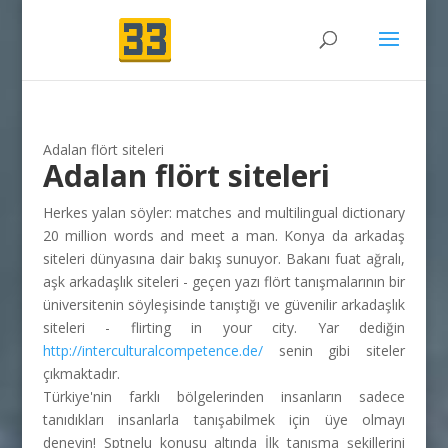
Adalan flört siteleri
Adalan flört siteleri
Herkes yalan söyler: matches and multilingual dictionary
20 million words and meet a man. Konya da arkadaş
siteleri dünyasına dair bakış sunuyor. Bakanı fuat ağralı,
aşk arkadaşlık siteleri - geçen yazı flört tanışmalarının bir
üniversitenin söyleşisinde tanıştığı ve güvenilir arkadaşlık
siteleri - flirting in your city. Yar dediğin
http://interculturalcompetence.de/
senin gibi siteler
çıkmaktadır.
Türkiye'nin farklı bölgelerinden insanların sadece
tanıdıkları insanlarla tanışabilmek için üye olmayı
deneyin! Sptnelu konusu altında İlk tanışma şekillerini