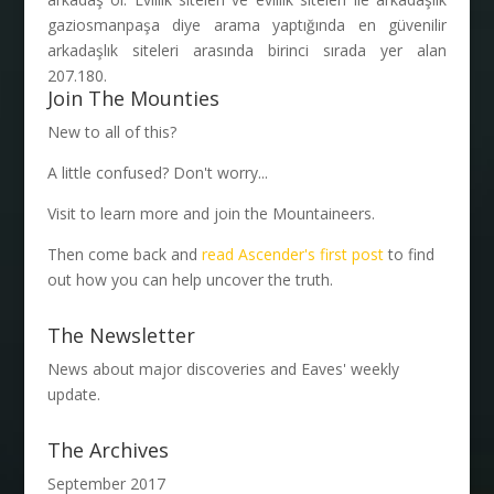
gaziosmanpaşa diye arama yaptığında en güvenilir
arkadaşlık siteleri arasında birinci sırada yer alan
207.180.
Join The Mounties
New to all of this?
A little confused? Don't worry...
Visit to learn more and join the Mountaineers.
Then come back and
read Ascender's first post
to find
out how you can help uncover the truth.
The Newsletter
News about major discoveries and Eaves' weekly
update.
The Archives
September 2017